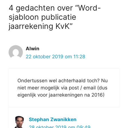
4 gedachten over “Word-
sjabloon publicatie
jaarrekening KvK”
Alwin
22 oktober 2019 om 11:28
Ondertussen wel achterhaald toch? Nu
niet meer mogelijk via post / email (dus
eigenlijk voor jaarrekeningen na 2016)
Stephan Zwanikken
28 oktober 2019 om 09:49