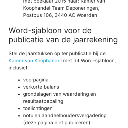
met boekjaar 2015 naar: Kamer van
Koophandel Team Deponeringen,
Postbus 106, 3440 AC Woerden
Word-sjabloon voor de
publicatie van de jaarrekening
Stel de jaarstukken op ter publicatie bij de
Kamer van Koophandel
met dit Word-sjabloon,
inclusief:
voorpagina
verkorte balans
grondslagen van waardering en
resultaatbepaling
toelichtingen
notulen aandeelhoudersvergadering
(deze pagina niet publiceren)