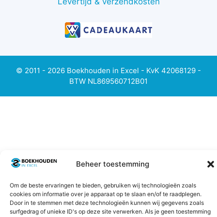
Levertijd & verzendkosten
© 2011 - 2026 Boekhouden in Excel - KvK 42068129 -
BTW NL869560712B01
Beheer toestemming
Om de beste ervaringen te bieden, gebruiken wij technologieën zoals
cookies om informatie over je apparaat op te slaan en/of te raadplegen.
Door in te stemmen met deze technologieën kunnen wij gegevens zoals
surfgedrag of unieke ID's op deze site verwerken. Als je geen toestemming