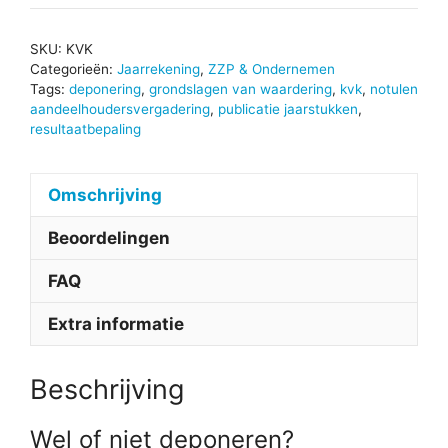
SKU:
KVK
Categorieën:
Jaarrekening
,
ZZP & Ondernemen
Tags:
deponering
,
grondslagen van waardering
,
kvk
,
notulen
aandeelhoudersvergadering
,
publicatie jaarstukken
,
resultaatbepaling
Omschrijving
Beoordelingen
FAQ
Extra informatie
Beschrijving
Wel of niet deponeren?