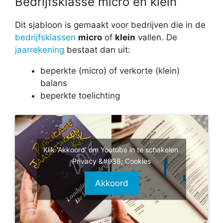
Bedrijfsklasse micro en klein
Dit sjabloon is gemaakt voor bedrijven die in de
bedrijfsklassen
micro
of
klein
vallen. De
jaarrekening
bestaat dan uit:
beperkte (micro) of verkorte (klein)
balans
beperkte toelichting
Klik 'Akkoord' om Youtube in te schakelen
Privacy &#038; Cookies
Akkoord