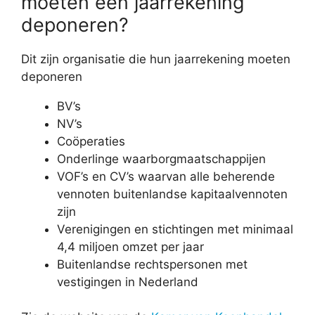
moeten een jaarrekening
deponeren?
Dit zijn organisatie die hun jaarrekening moeten
deponeren
BV’s
NV’s
Coöperaties
Onderlinge waarborgmaatschappijen
VOF’s en CV’s waarvan alle beherende
vennoten buitenlandse kapitaalvennoten
zijn
Verenigingen en stichtingen met minimaal
4,4 miljoen omzet per jaar
Buitenlandse rechtspersonen met
vestigingen in Nederland