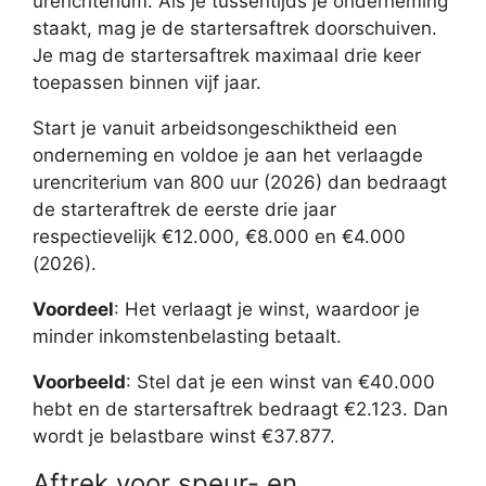
urencriterium. Als je tussentijds je onderneming
staakt, mag je de startersaftrek doorschuiven.
Je mag de startersaftrek maximaal drie keer
toepassen binnen vijf jaar.
Start je vanuit arbeidsongeschiktheid een
onderneming en voldoe je aan het verlaagde
urencriterium van 800 uur (2026) dan bedraagt
de starteraftrek de eerste drie jaar
respectievelijk €12.000, €8.000 en €4.000
(2026).
Voordeel
: Het verlaagt je winst, waardoor je
minder inkomstenbelasting betaalt.
Voorbeeld
: Stel dat je een winst van €40.000
hebt en de startersaftrek bedraagt €2.123. Dan
wordt je belastbare winst €37.877.
Aftrek voor speur- en