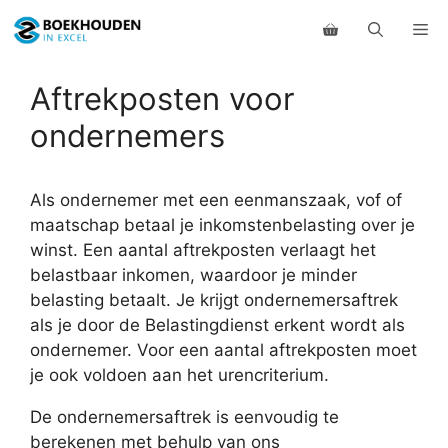
Ga
Me
naar
de
inhoud
Aftrekposten voor
ondernemers
Als ondernemer met een eenmanszaak, vof of
maatschap betaal je inkomstenbelasting over je
winst. Een aantal aftrekposten verlaagt het
belastbaar inkomen, waardoor je minder
belasting betaalt. Je krijgt ondernemersaftrek
als je door de Belastingdienst erkent wordt als
ondernemer. Voor een aantal aftrekposten moet
je ook voldoen aan het urencriterium.
De ondernemersaftrek is eenvoudig te
berekenen met behulp van ons