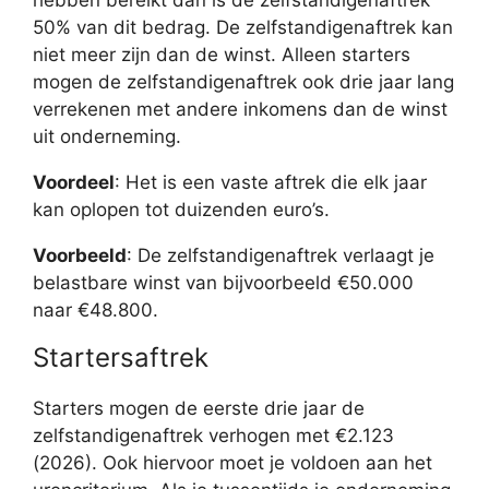
hebben bereikt dan is de zelfstandigenaftrek
50% van dit bedrag. De zelfstandigenaftrek kan
niet meer zijn dan de winst. Alleen starters
mogen de zelfstandigenaftrek ook drie jaar lang
verrekenen met andere inkomens dan de winst
uit onderneming.
Voordeel
: Het is een vaste aftrek die elk jaar
kan oplopen tot duizenden euro’s.
Voorbeeld
: De zelfstandigenaftrek verlaagt je
belastbare winst van bijvoorbeeld €50.000
naar €48.800.
Startersaftrek
Starters mogen de eerste drie jaar de
zelfstandigenaftrek verhogen met €2.123
(2026). Ook hiervoor moet je voldoen aan het