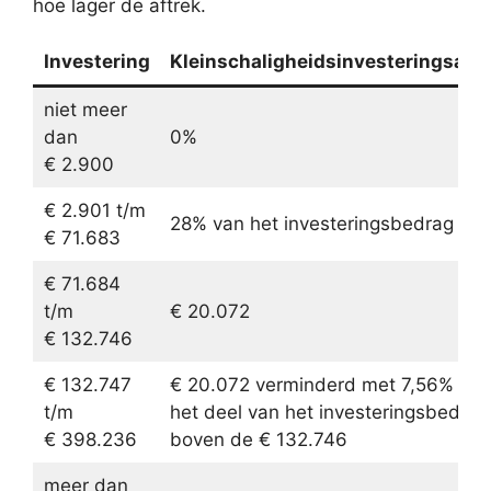
hoe lager de aftrek.
Investering
Kleinschaligheidsinvesteringsaftr
niet meer
dan
0%
€ 2.900
€ 2.901 t/m
28% van het investeringsbedrag
€ 71.683
€ 71.684
t/m
€ 20.072
€ 132.746
€ 132.747
€ 20.072 verminderd met 7,56% van
t/m
het deel van het investeringsbedrag
€ 398.236
boven de € 132.746
meer dan