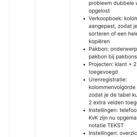
probleem dubbele
opgelost
Verkoopboek: kolo
aangepast, zodat je
sorteren of een hele
kopiëren
Pakbon: onderwerp 
pakbon bij pakbonso
Projecten: klant + 
toegevoegd
Urenregistratie:
kolommenvolgorde 
zodat je de tabel k
2 extra velden toe
Instellingen: tele
KvK zijn nu opgema
notatie TEKST
Instellingen: overzic