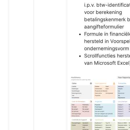
i.p.v. btw-identifi
voor berekening
betalingskenmerk 
aangifteformulier
Formule in financiël
hersteld in Voorspel
ondernemingsvorm 
Scrollfuncties hers
van Microsoft Excel