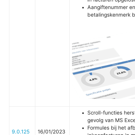
Aangiftenummer e
betalingskenmerk b
Scroll-functies hers
gevolg van MS Exce
Formules bij het a
9.0.125
16/01/2023