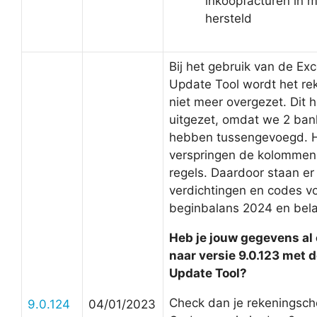
inkoopfacturen in 
hersteld
Bij het gebruik van de Ex
Update Tool wordt het r
niet meer overgezet. Dit
uitgezet, omdat we 2 ba
hebben tussengevoegd. H
verspringen de kolommen 
regels. Daardoor staan er
verdichtingen en codes v
beginbalans 2024 en bela
Heb je jouw gegevens al
naar versie 9.0.123 met 
Update Tool?
Check dan je rekeningsc
9.0.124
04/01/2023