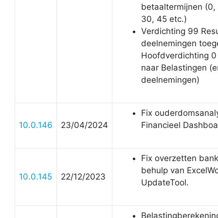
betaaltermijnen (0, 1
30, 45 etc.)
Verdichting 99 Resu
deelnemingen toeg
Hoofdverdichting 
naar Belastingen (e
deelnemingen)
Fix ouderdomsanaly
10.0.146
23/04/2024
Financieel Dashboa
Fix overzetten ban
behulp van ExcelW
10.0.145
22/12/2023
UpdateTool.
Belastingberekenin