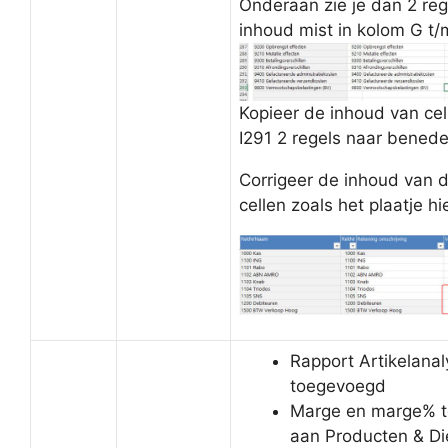
Onderaan zie je dan 2 reg
inhoud mist in kolom G t/m
Kopieer de inhoud van cel
I291 2 regels naar benede
Corrigeer de inhoud van 
cellen zoals het plaatje hi
Rapport Artikelana
toegevoegd
Marge en marge% 
aan Producten & Di