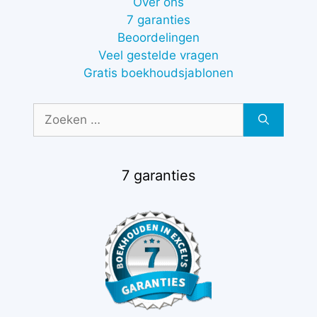
Over ons
7 garanties
Beoordelingen
Veel gestelde vragen
Gratis boekhoudsjablonen
Zoek
naar:
7 garanties