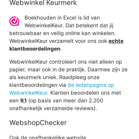
Webwinkel Keurmerk
Boekhouden in Excel is lid van
WebwinkelKeur. Dat betekent dat jij
betrouwbaar en veilig online kan winkelen.
WebwinkelKeur verzamelt voor ons ook
echte
klantbeoordelingen
.
WebwinkelKeur controleert ons niet alleen op
papier, maar ook in de praktijk. Daarmee zijn ze
als keurmerk uniek. Raadpleeg onze
klantbeoordelingen via
de ledenpagina op
WebwinkelKeur
. Klanten beoordelen ons met
een
9,1
(op basis van meer dan 2.200
onafhankelijk verzamelde reviews).
WebshopChecker
Ook de onafhankelijke website