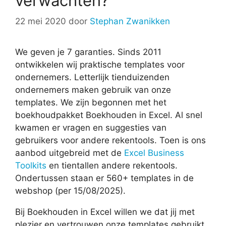
verwachten?
22 mei 2020
door
Stephan Zwanikken
We geven je 7 garanties. Sinds 2011
ontwikkelen wij praktische templates voor
ondernemers. Letterlijk tienduizenden
ondernemers maken gebruik van onze
templates. We zijn begonnen met het
boekhoudpakket Boekhouden in Excel. Al snel
kwamen er vragen en suggesties van
gebruikers voor andere rekentools. Toen is ons
aanbod uitgebreid met de
Excel Business
Toolkits
en tientallen andere rekentools.
Ondertussen staan er 560+ templates in de
webshop (per 15/08/2025).
Bij Boekhouden in Excel willen we dat jij met
plezier en vertrouwen onze templates gebruikt.