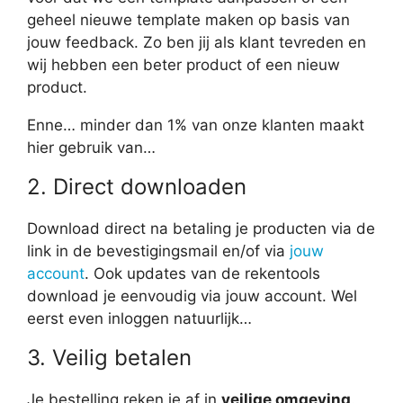
geheel nieuwe template maken op basis van
jouw feedback. Zo ben jij als klant tevreden en
wij hebben een beter product of een nieuw
product.
Enne… minder dan 1% van onze klanten maakt
hier gebruik van…
2. Direct downloaden
Download direct na betaling je producten via de
link in de bevestigingsmail en/of via
jouw
account
. Ook updates van de rekentools
download je eenvoudig via jouw account. Wel
eerst even inloggen natuurlijk…
3. Veilig betalen
Je bestelling reken je af in
veilige omgeving
.