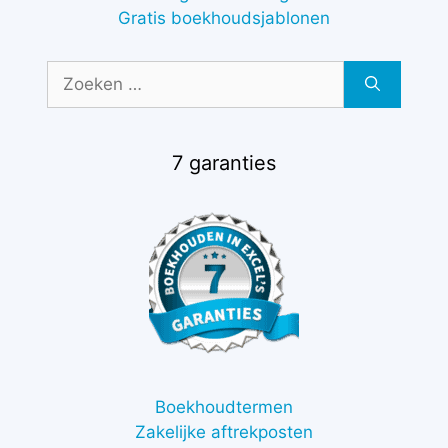
Gratis boekhoudsjablonen
Zoek
naar:
7 garanties
Boekhoudtermen
Zakelijke aftrekposten