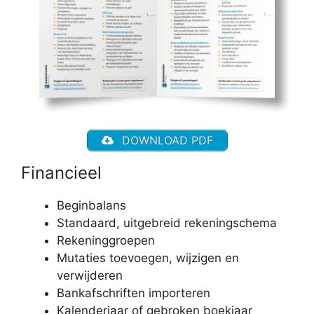
DOWNLOAD PDF
Financieel
Beginbalans
Standaard, uitgebreid rekeningschema
Rekeninggroepen
Mutaties toevoegen, wijzigen en
verwijderen
Bankafschriften importeren
Kalenderjaar of gebroken boekjaar