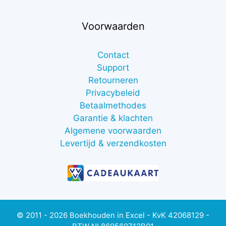
Voorwaarden
Contact
Support
Retourneren
Privacybeleid
Betaalmethodes
Garantie & klachten
Algemene voorwaarden
Levertijd & verzendkosten
© 2011 - 2026 Boekhouden in Excel - KvK 42068129 -