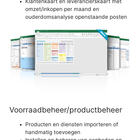
Klantenkaart en leverancierskaart met
omzet/inkopen per maand en
ouderdomsanalyse openstaande posten
Voorraadbeheer/productbeheer
Producten en diensten importeren of
handmatig toevoegen