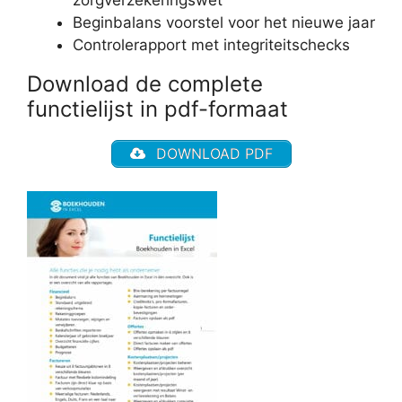
zorgverzekeringswet
Beginbalans voorstel voor het nieuwe jaar
Controlerapport met integriteitschecks
Download de complete
functielijst in pdf-formaat
DOWNLOAD PDF