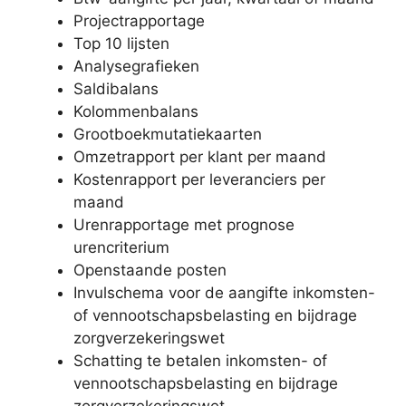
Projectrapportage
Top 10 lijsten
Analysegrafieken
Saldibalans
Kolommenbalans
Grootboekmutatiekaarten
Omzetrapport per klant per maand
Kostenrapport per leveranciers per
maand
Urenrapportage met prognose
urencriterium
Openstaande posten
Invulschema voor de aangifte inkomsten-
of vennootschaps­belasting en bijdrage
zorgverzekeringswet
Schatting te betalen inkomsten- of
vennootschapsbelasting en bijdrage