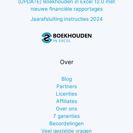
[UPDATE] Boekhouden in Excel 12.0 met
nieuwe financiële rapportages
Jaarafsluiting instructies 2024
Over
Blog
Partners
Licenties
Affiliates
Over ons
7 garanties
Beoordelingen
Veel gestelde vragen