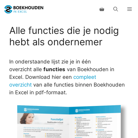
Ga
Me
naar
de
inhoud
Alle functies die je nodig
hebt als ondernemer
In onderstaande lijst zie je in één
overzicht alle
functies
van Boekhouden in
Excel. Download hier een
compleet
overzicht
van alle functies binnen Boekhouden
in Excel in pdf-formaat.