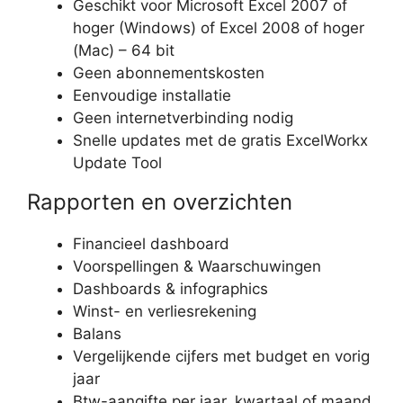
Geschikt voor Microsoft Excel 2007 of
hoger (Windows) of Excel 2008 of hoger
(Mac) – 64 bit
Geen abonnementskosten
Eenvoudige installatie
Geen internetverbinding nodig
Snelle updates met de gratis ExcelWorkx
Update Tool
Rapporten en overzichten
Financieel dashboard
Voorspellingen & Waarschuwingen
Dashboards & infographics
Winst- en verliesrekening
Balans
Vergelijkende cijfers met budget en vorig
jaar
Btw-aangifte per jaar, kwartaal of maand