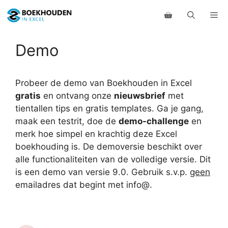
Ga
Me
naar
de
inhoud
Demo
Probeer de demo van Boekhouden in Excel
gratis
en ontvang onze
nieuwsbrief
met
tientallen tips en gratis templates. Ga je gang,
maak een testrit, doe de
demo-challenge
en
merk hoe simpel en krachtig deze Excel
boekhouding is. De demoversie beschikt over
alle functionaliteiten van de volledige versie. Dit
is een demo van versie 9.0. Gebruik s.v.p.
geen
emailadres dat begint met info@.