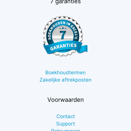
7 garanties
Boekhoudtermen
Zakelijke aftrekposten
Voorwaarden
Contact
Support