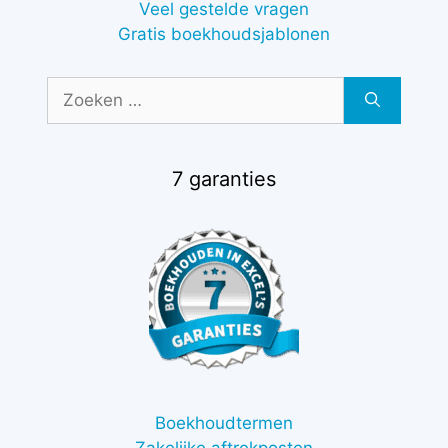
Veel gestelde vragen
Gratis boekhoudsjablonen
Zoek
naar:
7 garanties
Boekhoudtermen
Zakelijke aftrekposten