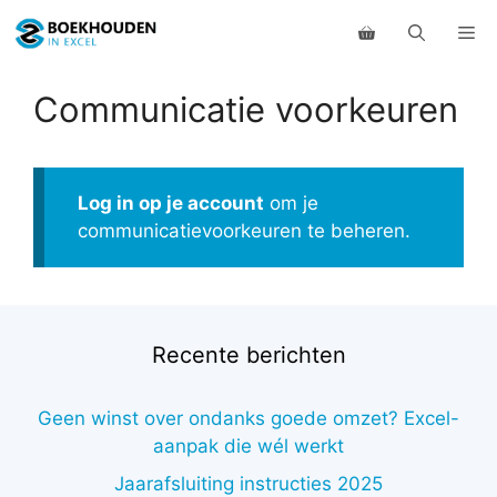
Ga
Me
naar
de
inhoud
Communicatie voorkeuren
Log in op je account
om je
communicatievoorkeuren te beheren.
Recente berichten
Geen winst over ondanks goede omzet? Excel-
aanpak die wél werkt
Jaarafsluiting instructies 2025