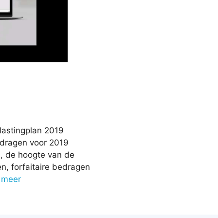
lastingplan 2019
edragen voor 2019
n, de hoogte van de
en, forfaitaire bedragen
 meer