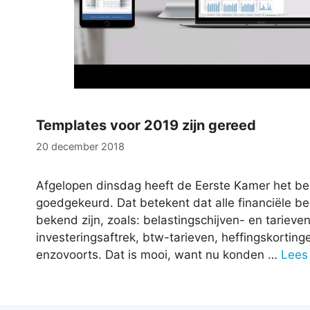
Templates voor 2019 zijn gereed
20 december 2018
Afgelopen dinsdag heeft de Eerste Kamer het be
goedgekeurd. Dat betekent dat alle financiële b
bekend zijn, zoals: belastingschijven- en tarieve
investeringsaftrek, btw-tarieven, heffingskorting
enzovoorts. Dat is mooi, want nu konden …
Lees