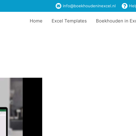
info@boekhoudeninexcel.nl
Hel
Home
Excel Templates
Boekhouden in Ex