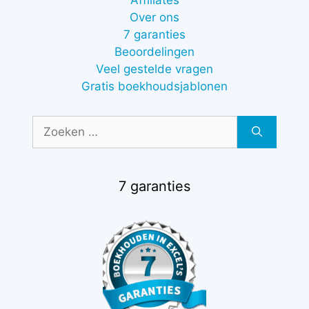
Affiliates
Over ons
7 garanties
Beoordelingen
Veel gestelde vragen
Gratis boekhoudsjablonen
Zoek
naar:
7 garanties