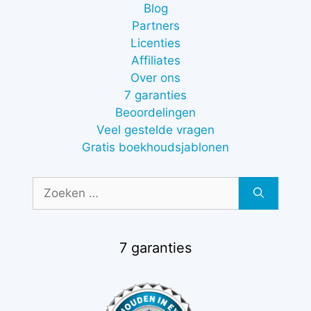
Blog
Partners
Licenties
Affiliates
Over ons
7 garanties
Beoordelingen
Veel gestelde vragen
Gratis boekhoudsjablonen
Zoek
naar:
7 garanties