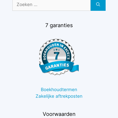
Zoek
naar:
7 garanties
Boekhoudtermen
Zakelijke aftrekposten
Voorwaarden