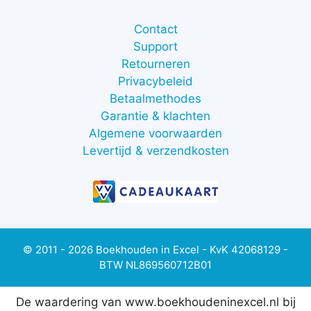
Contact
Support
Retourneren
Privacybeleid
Betaalmethodes
Garantie & klachten
Algemene voorwaarden
Levertijd & verzendkosten
© 2011 - 2026 Boekhouden in Excel - KvK 42068129 -
BTW NL869560712B01
De waardering van www.boekhoudeninexcel.nl bij