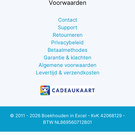
Voorwaarden
Contact
Support
Retourneren
Privacybeleid
Betaalmethodes
Garantie & klachten
Algemene voorwaarden
Levertijd & verzendkosten
© 2011 - 2026 Boekhouden in Excel - KvK 42068129 -
BTW NL869560712B01