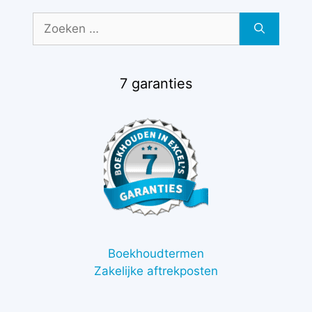
Zoek
naar:
7 garanties
Boekhoudtermen
Zakelijke aftrekposten