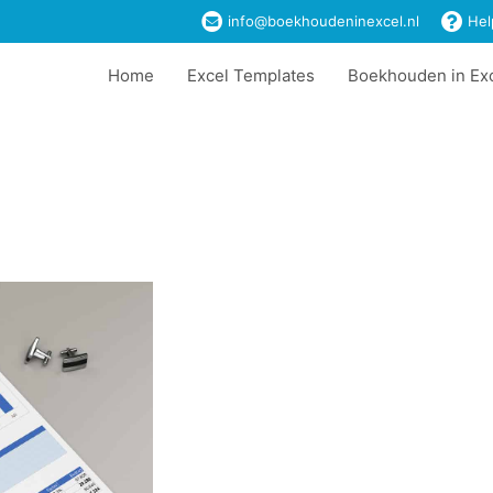
info@boekhoudeninexcel.nl
Hel
Home
Excel Templates
Boekhouden in Ex