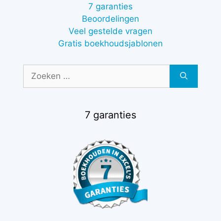
7 garanties
Beoordelingen
Veel gestelde vragen
Gratis boekhoudsjablonen
Zoek
naar:
7 garanties