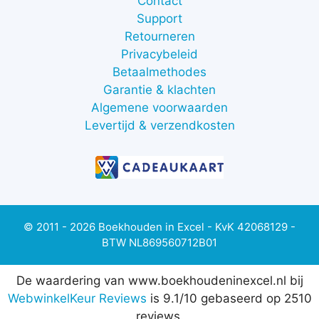
Contact
Support
Retourneren
Privacybeleid
Betaalmethodes
Garantie & klachten
Algemene voorwaarden
Levertijd & verzendkosten
© 2011 - 2026 Boekhouden in Excel - KvK 42068129 -
BTW NL869560712B01
De waardering van www.boekhoudeninexcel.nl bij
WebwinkelKeur Reviews
is 9.1/10 gebaseerd op 2510
reviews.