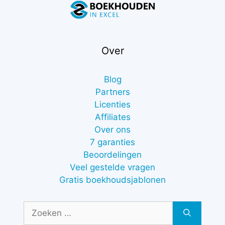
Over
Blog
Partners
Licenties
Affiliates
Over ons
7 garanties
Beoordelingen
Veel gestelde vragen
Gratis boekhoudsjablonen
Zoek
naar: