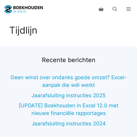
Ga
Me
naar
de
inhoud
Tijdlijn
Recente berichten
Geen winst over ondanks goede omzet? Excel-
aanpak die wél werkt
Jaarafsluiting instructies 2025
[UPDATE] Boekhouden in Excel 12.0 met
nieuwe financiële rapportages
Jaarafsluiting instructies 2024