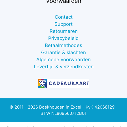
Voorwaarden
Contact
Support
Retourneren
Privacybeleid
Betaalmethodes
Garantie & klachten
Algemene voorwaarden
Levertijd & verzendkosten
© 2011 - 2026 Boekhouden in Excel - KvK 42068129 -
BTW NL869560712B01