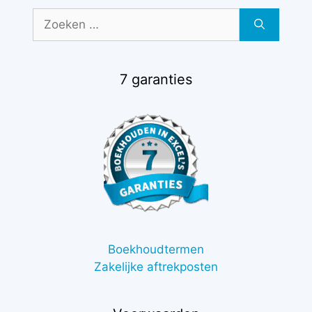
Zoek
naar:
7 garanties
Boekhoudtermen
Zakelijke aftrekposten