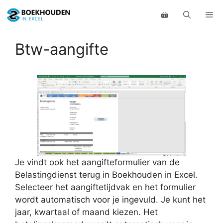
Ga
Me
naar
de
inhoud
Btw-aangifte
Je vindt ook het aangifteformulier van de
Belastingdienst terug in Boekhouden in Excel.
Selecteer het aangiftetijdvak en het formulier
wordt automatisch voor je ingevuld. Je kunt het
jaar, kwartaal of maand kiezen. Het