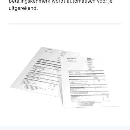
betalingskenmerk wordt automatisch voor je
uitgerekend.