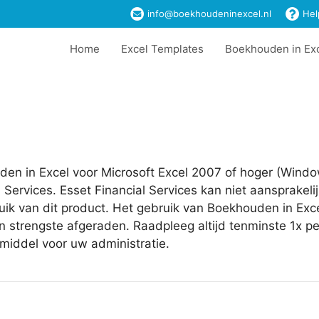
info@boekhoudeninexcel.nl
Hel
Home
Excel Templates
Boekhouden in Ex
en in Excel voor Microsoft Excel 2007 of hoger (Windows
l Services. Esset Financial Services kan niet aansprake
uik van dit product. Het gebruik van Boekhouden in Excel
n strengste afgeraden. Raadpleeg altijd tenminste 1x pe
middel voor uw administratie.