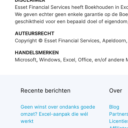
DISCLAIMER
Esset Financial Services heeft Boekhouden in Ex
We geven echter geen enkele garantie op de Boek
geschiktheid voor een bepaald doel of eigendom
AUTEURSRECHT
Copyright © Esset Financial Services, Apeldoorn
HANDELSMERKEN
Microsoft
,
Windows, Excel, Office, en/of andere 
Recente berichten
Over
Geen winst over ondanks goede
Blog
omzet? Excel-aanpak die wél
Partner
werkt
Licentie