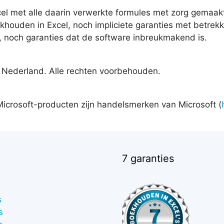
cel met alle daarin verwerkte formules met zorg gemaakt
houden in Excel, noch impliciete garanties met betrekk
, noch garanties dat de software inbreukmakend is.
, Nederland. Alle rechten voorbehouden.
Microsoft-producten zijn handelsmerken van Microsoft (
7 garanties
s
s