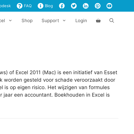
pdesk
FAQ
Blog
cel
Shop
Support
Login
) of Excel 2011 (Mac) is een initiatief van Esset
lijk worden gesteld voor schade veroorzaakt door
 is op eigen risico. Het wijzigen van formules
r jaar een accountant. Boekhouden in Excel is