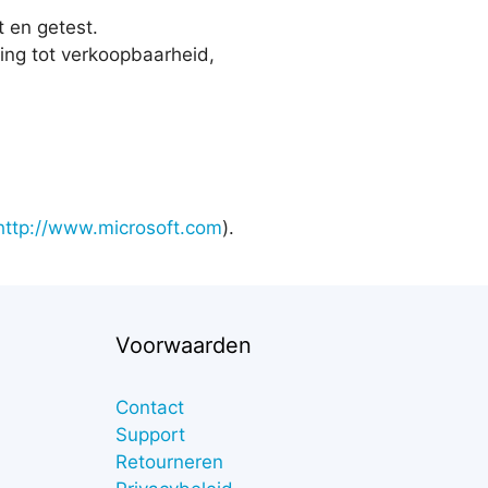
 en getest.
ing tot verkoopbaarheid,
http://www.microsoft.com
).
Voorwaarden
Contact
Support
Retourneren