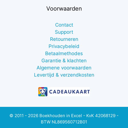
Voorwaarden
Contact
Support
Retourneren
Privacybeleid
Betaalmethodes
Garantie & klachten
Algemene voorwaarden
Levertijd & verzendkosten
© 2011 - 2026 Boekhouden in Excel - KvK 42068129 -
BTW NL869560712B01