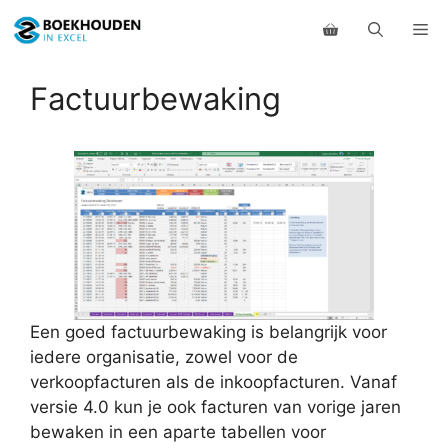
Ga
Me
naar
de
inhoud
Factuurbewaking
Een goed factuurbewaking is belangrijk voor
iedere organisatie, zowel voor de
verkoopfacturen als de inkoopfacturen. Vanaf
versie 4.0 kun je ook facturen van vorige jaren
bewaken in een aparte tabellen voor