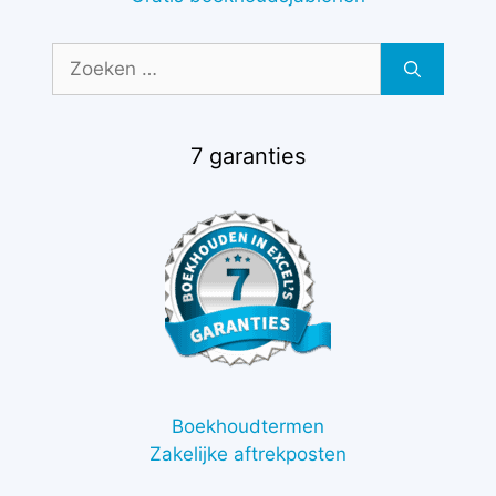
Zoek
naar:
7 garanties
Boekhoudtermen
Zakelijke aftrekposten