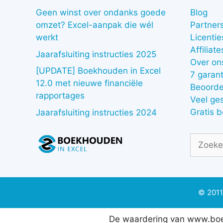
Geen winst over ondanks goede
Blog
omzet? Excel-aanpak die wél
Partner
werkt
Licentie
Affiliate
Jaarafsluiting instructies 2025
Over on
[UPDATE] Boekhouden in Excel
7 garant
12.0 met nieuwe financiële
Beoorde
rapportages
Veel ge
Gratis 
Jaarafsluiting instructies 2024
Zoek
naar:
© 2011
De waardering van www.boe