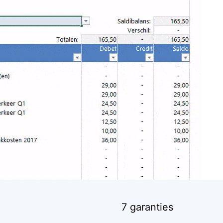
7 garanties