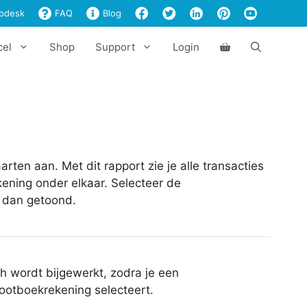
pdesk
FAQ
Blog
cel
Shop
Support
Login
ten aan. Met dit rapport zie je alle transacties
ening onder elkaar. Selecteer de
n dan getoond.
h wordt bijgewerkt, zodra je een
ootboekrekening selecteert.