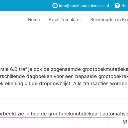
info@boekhoudeninexcel.nl
Hel
Home
Excel Templates
Boekhouden in Ex
rsie 6.0 tref je ook de zogenaamde grootboekmutatiekaar
erschillende dagboeken voor een bepaalde grootboekrek
krekening uit de dropdownlijst. Alle transacties worde
oorbeeld zie je hoe de grootboekmutatiekaart automatisc
gr