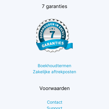
7 garanties
Boekhoudtermen
Zakelijke aftrekposten
Voorwaarden
Contact
Support