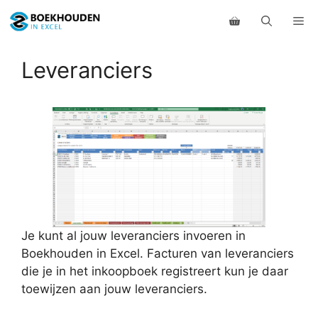
Ga
Me
naar
de
inhoud
Leveranciers
Je kunt al jouw leveranciers invoeren in
Boekhouden in Excel. Facturen van leveranciers
die je in het inkoopboek registreert kun je daar
toewijzen aan jouw leveranciers.