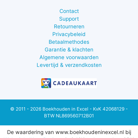
Contact
Support
Retourneren
Privacybeleid
Betaalmethodes
Garantie & klachten
Algemene voorwaarden
Levertijd & verzendkosten
© 2011 - 2026 Boekhouden in Excel - KvK 42068129 -
BTW NL869560712B01
De waardering van www.boekhoudeninexcel.nl bij