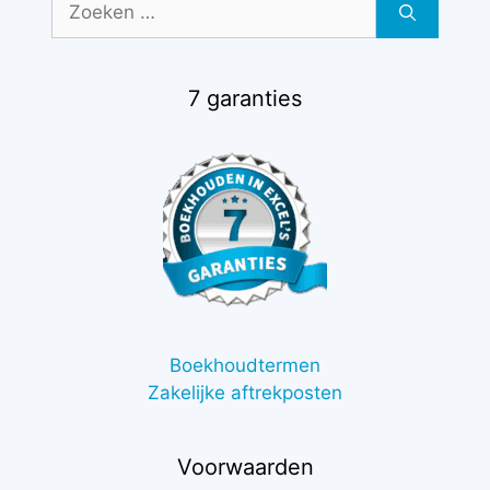
naar:
7 garanties
Boekhoudtermen
Zakelijke aftrekposten
Voorwaarden