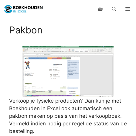
Ga
Me
naar
de
inhoud
Pakbon
Verkoop je fysieke producten? Dan kun je met
Boekhouden in Excel ook automatisch een
pakbon maken op basis van het verkoopboek.
Vermeld indien nodig per regel de status van de
bestelling.