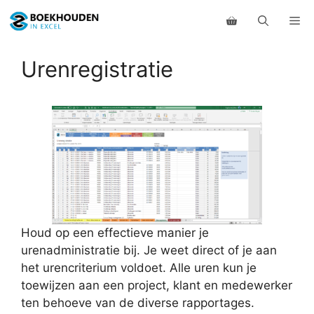
Ga
Me
naar
de
inhoud
Urenregistratie
Houd op een effectieve manier je
urenadministratie bij. Je weet direct of je aan
het urencriterium voldoet. Alle uren kun je
toewijzen aan een project, klant en medewerker
ten behoeve van de diverse rapportages.