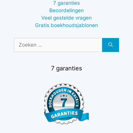
7 garanties
Beoordelingen
Veel gestelde vragen
Gratis boekhoudsjablonen
Zoek
naar:
7 garanties