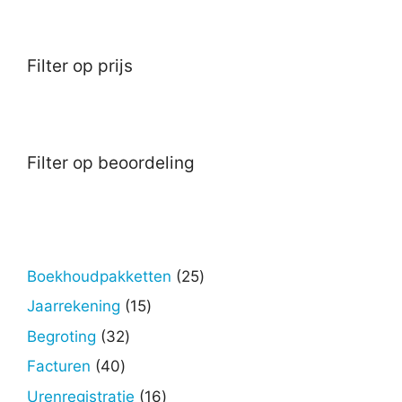
Filter op prijs
Filter op beoordeling
25
Boekhoudpakketten
25
producten
15
Jaarrekening
15
producten
32
Begroting
32
producten
40
Facturen
40
producten
16
Urenregistratie
16