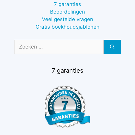
7 garanties
Beoordelingen
Veel gestelde vragen
Gratis boekhoudsjablonen
Zoek
naar:
7 garanties