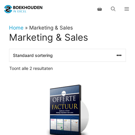
Ga
Me
naar
de
inhoud
Home
»
Marketing & Sales
Marketing & Sales
Toont alle 2 resultaten
Dit
product
heeft
meerdere
variaties.
Deze
optie