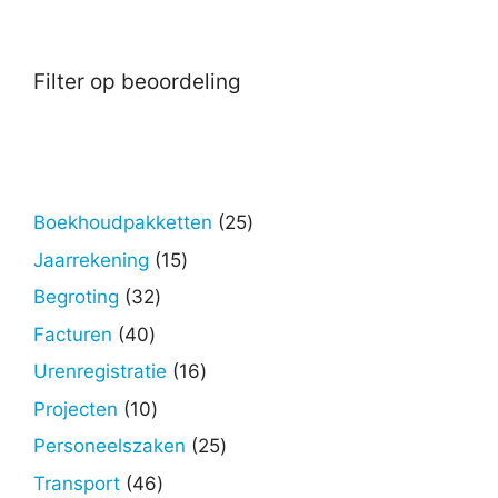
Filter op beoordeling
25
Boekhoudpakketten
25
producten
15
Jaarrekening
15
producten
32
Begroting
32
producten
40
Facturen
40
producten
16
Urenregistratie
16
producten
10
Projecten
10
producten
25
Personeelszaken
25
producten
46
Transport
46