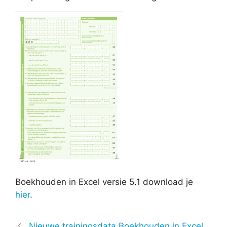
Boekhouden in Excel versie 5.1 download je
hier
.
Nieuwe trainingsdata Boekhouden in Excel