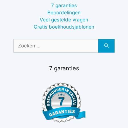
7 garanties
Beoordelingen
Veel gestelde vragen
Gratis boekhoudsjablonen
Zoek
naar:
7 garanties