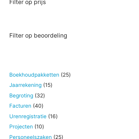
Filter op prijs
Filter op beoordeling
25
Boekhoudpakketten
25
producten
15
Jaarrekening
15
producten
32
Begroting
32
producten
40
Facturen
40
producten
16
Urenregistratie
16
producten
10
Projecten
10
producten
25
Personeelszaken
25