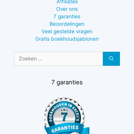
Affiliates
Over ons
7 garanties
Beoordelingen
Veel gestelde vragen
Gratis boekhoudsjablonen
Zoek
naar:
7 garanties