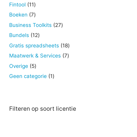
producten
11
Fintool
11
producten
7
Boeken
7
producten
27
Business Toolkits
27
producten
12
Bundels
12
producten
18
Gratis spreadsheets
18
producten
7
Maatwerk & Services
7
producten
5
Overige
5
producten
1
Geen categorie
1
product
Filteren op soort licentie