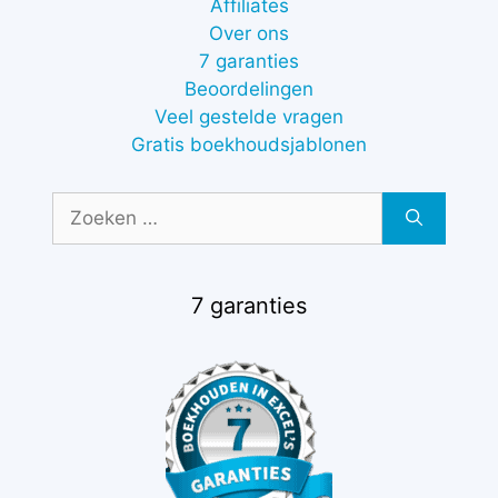
Affiliates
Over ons
7 garanties
Beoordelingen
Veel gestelde vragen
Gratis boekhoudsjablonen
Zoek
naar:
7 garanties