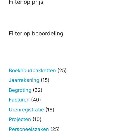
Filter op prijs
Filter op beoordeling
25
Boekhoudpakketten
25
producten
15
Jaarrekening
15
producten
32
Begroting
32
producten
40
Facturen
40
producten
16
Urenregistratie
16
producten
10
Projecten
10
producten
25
Personeelszaken
25