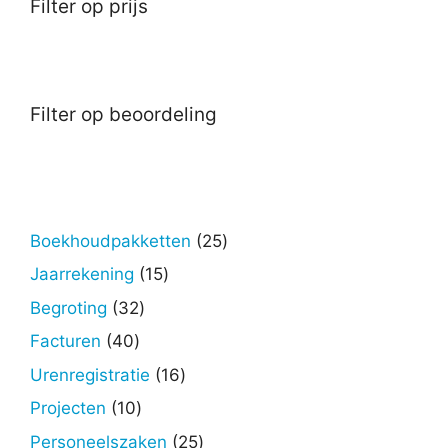
Filter op prijs
Filter op beoordeling
25
Boekhoudpakketten
25
producten
15
Jaarrekening
15
producten
32
Begroting
32
producten
40
Facturen
40
producten
16
Urenregistratie
16
producten
10
Projecten
10
producten
25
Personeelszaken
25