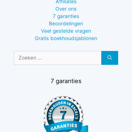
Affiliates
Over ons
7 garanties
Beoordelingen
Veel gestelde vragen
Gratis boekhoudsjablonen
Zoek
naar:
7 garanties