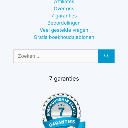
Affiliates
Over ons
7 garanties
Beoordelingen
Veel gestelde vragen
Gratis boekhoudsjablonen
Zoek
naar:
7 garanties