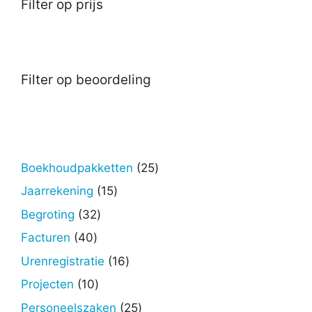
Filter op prijs
Filter op beoordeling
25
Boekhoudpakketten
25
producten
15
Jaarrekening
15
producten
32
Begroting
32
producten
40
Facturen
40
producten
16
Urenregistratie
16
producten
10
Projecten
10
producten
25
Personeelszaken
25