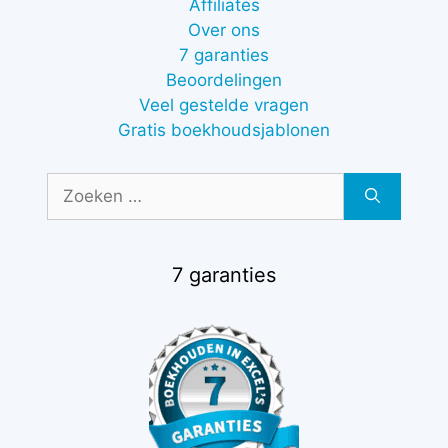
Affiliates
Over ons
7 garanties
Beoordelingen
Veel gestelde vragen
Gratis boekhoudsjablonen
Zoek
naar:
7 garanties