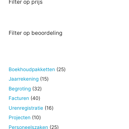
Filter op prijs
Filter op beoordeling
25
Boekhoudpakketten
25
producten
15
Jaarrekening
15
producten
32
Begroting
32
producten
40
Facturen
40
producten
16
Urenregistratie
16
producten
10
Projecten
10
producten
25
Personeelszaken
25