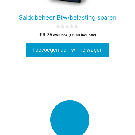
Saldobeheer Btw/belasting sparen
0
€
9,75
excl. btw (
€
11,80
incl. btw)
v
a
n
Toevoegen aan winkelwagen
5