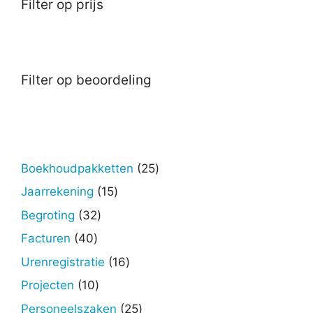
Filter op prijs
Filter op beoordeling
25
Boekhoudpakketten
25
producten
15
Jaarrekening
15
producten
32
Begroting
32
producten
40
Facturen
40
producten
16
Urenregistratie
16
producten
10
Projecten
10
producten
25
Personeelszaken
25