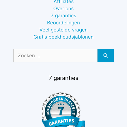
Affiliates
Over ons
7 garanties
Beoordelingen
Veel gestelde vragen
Gratis boekhoudsjablonen
Zoek
naar:
7 garanties