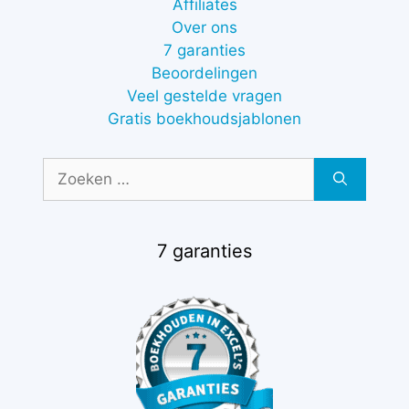
Affiliates
Over ons
7 garanties
Beoordelingen
Veel gestelde vragen
Gratis boekhoudsjablonen
Zoek
naar:
7 garanties