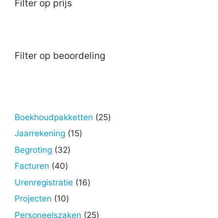
Filter op prijs
Filter op beoordeling
25
Boekhoudpakketten
25
producten
15
Jaarrekening
15
producten
32
Begroting
32
producten
40
Facturen
40
producten
16
Urenregistratie
16
producten
10
Projecten
10
producten
25
Personeelszaken
25