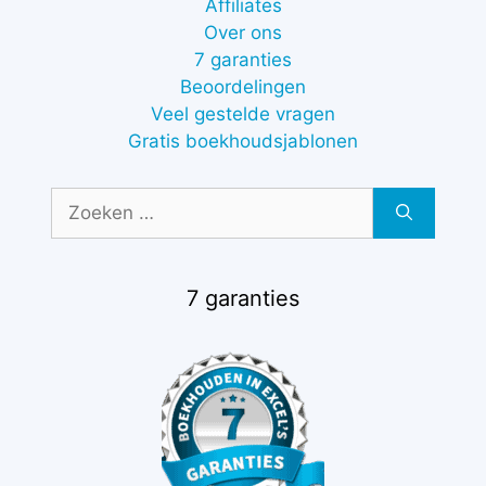
Affiliates
Over ons
7 garanties
Beoordelingen
Veel gestelde vragen
Gratis boekhoudsjablonen
Zoek
naar:
7 garanties