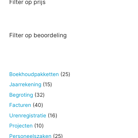
Filter op prijs
Filter op beoordeling
25
Boekhoudpakketten
25
producten
15
Jaarrekening
15
producten
32
Begroting
32
producten
40
Facturen
40
producten
16
Urenregistratie
16
producten
10
Projecten
10
producten
25
Personeelszaken
25