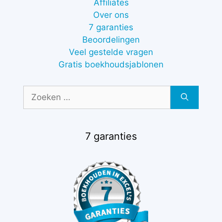
Affiliates
Over ons
7 garanties
Beoordelingen
Veel gestelde vragen
Gratis boekhoudsjablonen
Zoek
naar:
7 garanties