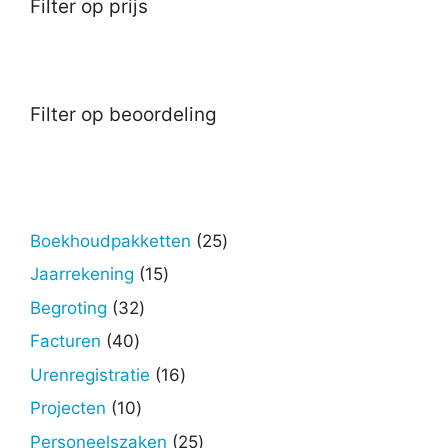
Filter op prijs
Filter op beoordeling
25
Boekhoudpakketten
25
producten
15
Jaarrekening
15
producten
32
Begroting
32
producten
40
Facturen
40
producten
16
Urenregistratie
16
producten
10
Projecten
10
producten
25
Personeelszaken
25