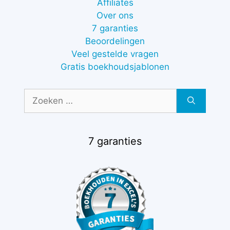
Affiliates
Over ons
7 garanties
Beoordelingen
Veel gestelde vragen
Gratis boekhoudsjablonen
Zoek
naar:
7 garanties