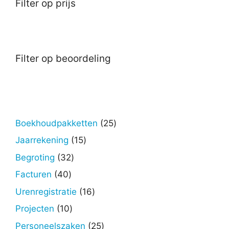
Filter op prijs
Filter op beoordeling
25
Boekhoudpakketten
25
producten
15
Jaarrekening
15
producten
32
Begroting
32
producten
40
Facturen
40
producten
16
Urenregistratie
16
producten
10
Projecten
10
producten
25
Personeelszaken
25