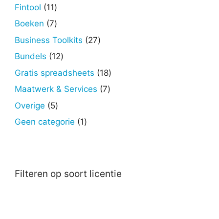
producten
11
Fintool
11
producten
7
Boeken
7
producten
27
Business Toolkits
27
producten
12
Bundels
12
producten
18
Gratis spreadsheets
18
producten
7
Maatwerk & Services
7
producten
5
Overige
5
producten
1
Geen categorie
1
product
Filteren op soort licentie