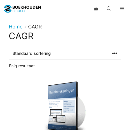
Ga
Me
naar
de
inhoud
Home
»
CAGR
CAGR
Enig resultaat