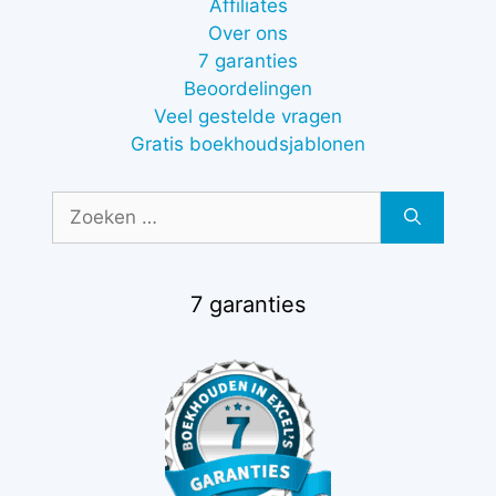
Affiliates
Over ons
7 garanties
Beoordelingen
Veel gestelde vragen
Gratis boekhoudsjablonen
Zoek
naar:
7 garanties