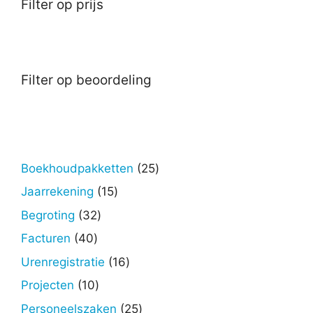
Filter op prijs
Filter op beoordeling
25
Boekhoudpakketten
25
producten
15
Jaarrekening
15
producten
32
Begroting
32
producten
40
Facturen
40
producten
16
Urenregistratie
16
producten
10
Projecten
10
producten
25
Personeelszaken
25