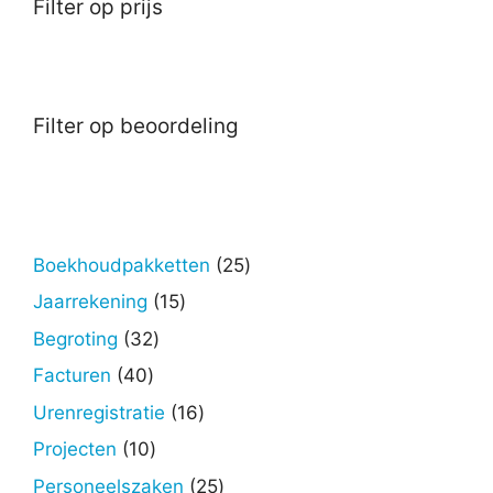
Filter op prijs
Filter op beoordeling
25
Boekhoudpakketten
25
producten
15
Jaarrekening
15
producten
32
Begroting
32
producten
40
Facturen
40
producten
16
Urenregistratie
16
producten
10
Projecten
10
producten
25
Personeelszaken
25