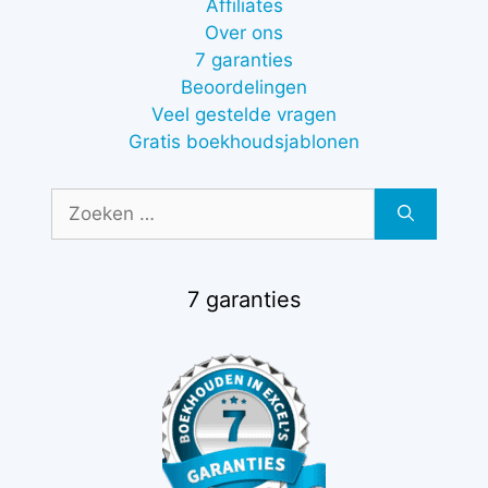
Affiliates
Over ons
7 garanties
Beoordelingen
Veel gestelde vragen
Gratis boekhoudsjablonen
Zoek
naar:
7 garanties