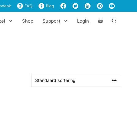
pdesk
FAQ
Blog
cel
Shop
Support
Login