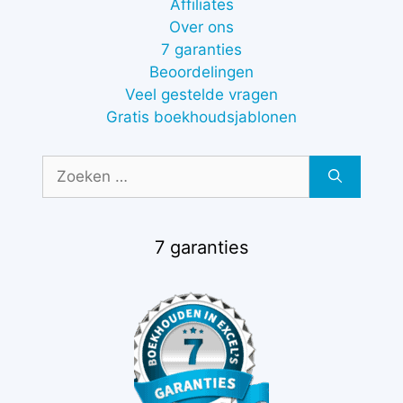
Affiliates
Over ons
7 garanties
Beoordelingen
Veel gestelde vragen
Gratis boekhoudsjablonen
Zoek
naar:
7 garanties