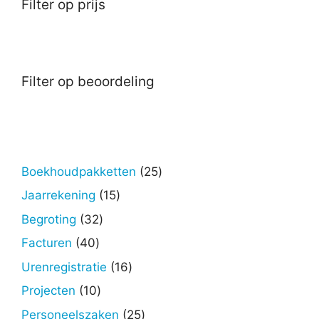
Filter op prijs
Filter op beoordeling
25
Boekhoudpakketten
25
producten
15
Jaarrekening
15
producten
32
Begroting
32
producten
40
Facturen
40
producten
16
Urenregistratie
16
producten
10
Projecten
10
producten
25
Personeelszaken
25