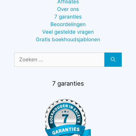
Affiliates
Over ons
7 garanties
Beoordelingen
Veel gestelde vragen
Gratis boekhoudsjablonen
Zoek
naar:
7 garanties