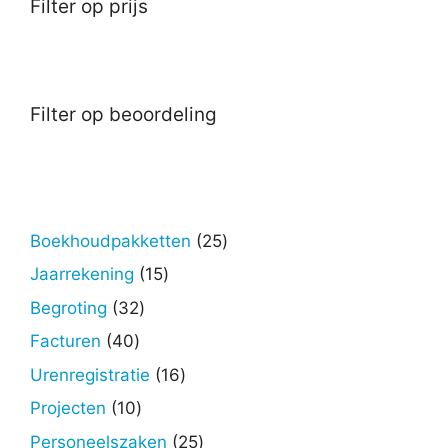
Filter op prijs
Filter op beoordeling
25
Boekhoudpakketten
25
producten
15
Jaarrekening
15
producten
32
Begroting
32
producten
40
Facturen
40
producten
16
Urenregistratie
16
producten
10
Projecten
10
producten
25
Personeelszaken
25