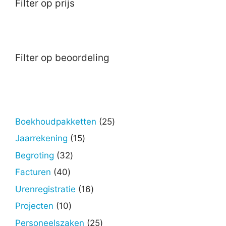
Filter op prijs
Filter op beoordeling
25
Boekhoudpakketten
25
producten
15
Jaarrekening
15
producten
32
Begroting
32
producten
40
Facturen
40
producten
16
Urenregistratie
16
producten
10
Projecten
10
producten
25
Personeelszaken
25