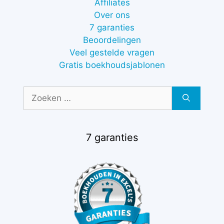
Affiliates
Over ons
7 garanties
Beoordelingen
Veel gestelde vragen
Gratis boekhoudsjablonen
Zoek
naar:
7 garanties