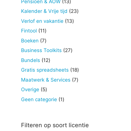
13
Pensioen & AOW
13
producten
23
Kalender & Vrije tijd
23
producten
13
Verlof en vakantie
13
producten
11
Fintool
11
producten
7
Boeken
7
producten
27
Business Toolkits
27
producten
12
Bundels
12
producten
18
Gratis spreadsheets
18
producten
7
Maatwerk & Services
7
producten
5
Overige
5
producten
1
Geen categorie
1
product
Filteren op soort licentie