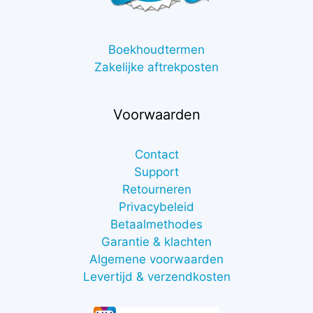
Boekhoudtermen
Zakelijke aftrekposten
Voorwaarden
Contact
Support
Retourneren
Privacybeleid
Betaalmethodes
Garantie & klachten
Algemene voorwaarden
Levertijd & verzendkosten