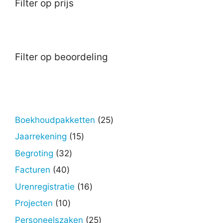
Filter op prijs
Filter op beoordeling
25
Boekhoudpakketten
25
producten
15
Jaarrekening
15
producten
32
Begroting
32
producten
40
Facturen
40
producten
16
Urenregistratie
16
producten
10
Projecten
10
producten
25
Personeelszaken
25