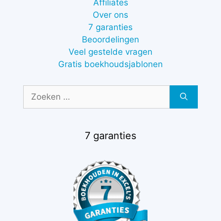
Affiliates
Over ons
7 garanties
Beoordelingen
Veel gestelde vragen
Gratis boekhoudsjablonen
Zoek
naar:
7 garanties