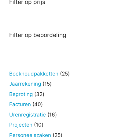
Filter op prijs
Filter op beoordeling
25
Boekhoudpakketten
25
producten
15
Jaarrekening
15
producten
32
Begroting
32
producten
40
Facturen
40
producten
16
Urenregistratie
16
producten
10
Projecten
10
producten
25
Personeelszaken
25