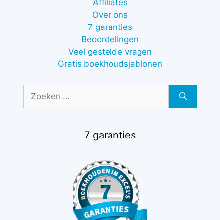
Affiliates
Over ons
7 garanties
Beoordelingen
Veel gestelde vragen
Gratis boekhoudsjablonen
Zoek
naar:
7 garanties