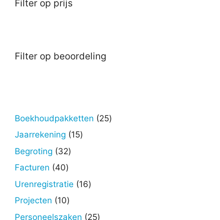
Filter op prijs
Filter op beoordeling
25
Boekhoudpakketten
25
producten
15
Jaarrekening
15
producten
32
Begroting
32
producten
40
Facturen
40
producten
16
Urenregistratie
16
producten
10
Projecten
10
producten
25
Personeelszaken
25