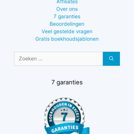
Affiliates
Over ons
7 garanties
Beoordelingen
Veel gestelde vragen
Gratis boekhoudsjablonen
Zoek
naar:
7 garanties