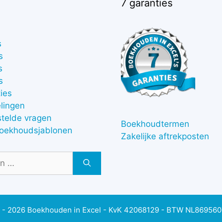
7 garanties
s
s
s
s
ies
lingen
stelde vragen
Boekhoudtermen
boekhoudsjablonen
Zakelijke aftrekposten
 - 2026 Boekhouden in Excel - KvK 42068129 - BTW NL86956