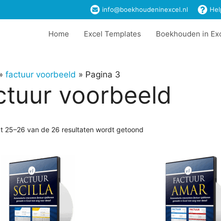
info@boekhoudeninexcel.nl
Hel
Home
Excel Templates
Boekhouden in Ex
»
factuur voorbeeld
»
Pagina 3
ctuur voorbeeld
at 25–26 van de 26 resultaten wordt getoond