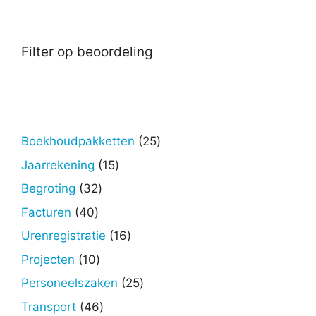
Filter op beoordeling
25
Boekhoudpakketten
25
producten
15
Jaarrekening
15
producten
32
Begroting
32
producten
40
Facturen
40
producten
16
Urenregistratie
16
producten
10
Projecten
10
producten
25
Personeelszaken
25
producten
46
Transport
46