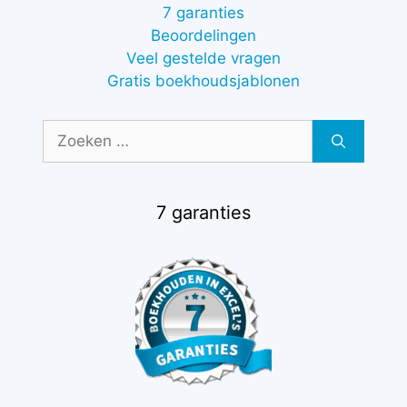
7 garanties
Beoordelingen
Veel gestelde vragen
Gratis boekhoudsjablonen
Zoek
naar:
7 garanties